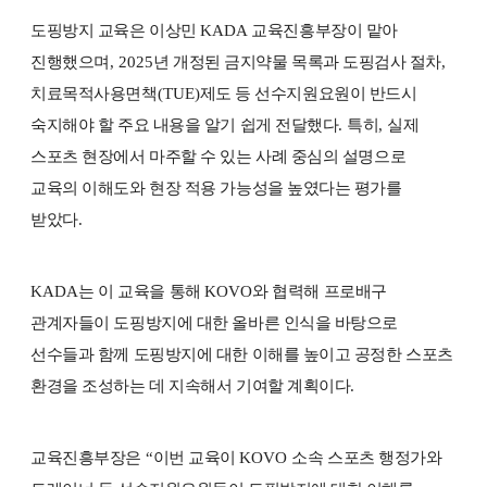
도핑방지 교육은 이상민
KADA
교육진흥부장이 맡아
진행했으며
, 2025
년 개정된 금지약물 목록과 도핑검사 절차
,
치료목적사용면책
(TUE)
제도 등 선수지원요원이 반드시
숙지해야 할 주요 내용을 알기 쉽게 전달했다
.
특히
,
실제
스포츠 현장에서 마주할 수 있는 사례 중심의 설명으로
교육의 이해도와 현장 적용 가능성을 높였다는 평가를
받았다
.
KADA
는 이 교육을 통해
KOVO
와 협력해 프로배구
관계자들이 도핑방지에 대한 올바른 인식을 바탕으로
선수들과 함께 도핑방지에 대한 이해를 높이고 공정한 스포츠
환경을 조성하는 데 지속해서 기여할 계획이다
.
교육진흥부장은
“
이번 교육이
KOVO
소속 스포츠 행정가와