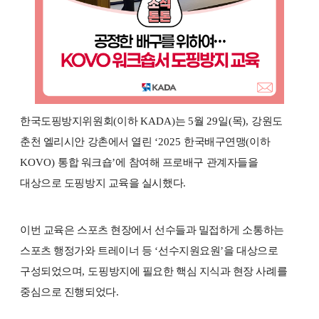
한국도핑방지위원회
(
이하
KADA)
는
5
월
29
일
(
목
),
강원도
춘천 엘리시안 강촌에서 열린
‘2025
한국배구연맹
(
이하
KOVO)
통합 워크숍
’
에 참여해 프로배구 관계자들을
대상으로 도핑방지 교육을 실시했다
.
이번 교육은 스포츠 현장에서 선수들과 밀접하게 소통하는
스포츠 행정가와 트레이너 등
‘
선수지원요원
’
을 대상으로
구성되었으며
,
도핑방지에 필요한 핵심 지식과 현장 사례를
중심으로 진행되었다
.