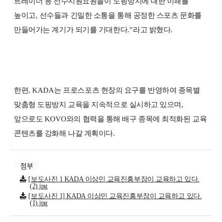
트레이너 등 선수지원요원들이 도핑방지에 대한 이해를
높이고
,
선수들과 긴밀한 소통을 통해 공정한 스포츠 문화를
만들어가는 계기가 되기를 기대한다
.”
라고 밝혔다
.
한편
, KADA
는 프로스포츠 현장의 요구를 반영하여 종목별
맞춤형 도핑방지 교육을 지속적으로 실시하고 있으며
,
앞으로도
KOVO
와의 협력을 통해 배구 종목에 최적화된 교육
콘텐츠를 강화해 나갈 계획이다
.
첨부
[보도사진 1 KADA 이상민 교육진흥부장이 교육하고 있다.
(2).jpg
[보도사진 1] KADA 이상민 교육진흥부장이 교육하고 있다.
(1).jpg