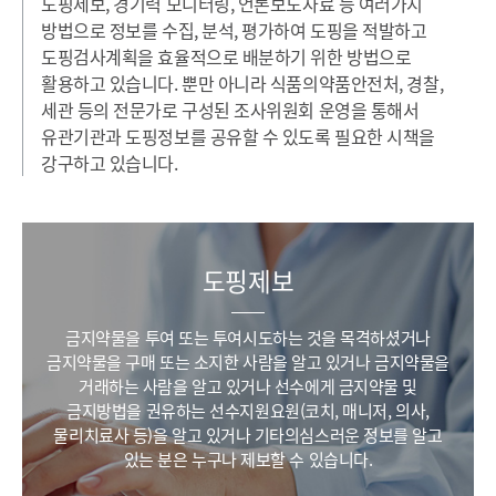
도핑제보, 경기력 모니터링, 언론보도자료 등 여러가지
방법으로 정보를 수집, 분석, 평가하여 도핑을 적발하고
도핑검사계획을 효율적으로 배분하기 위한 방법으로
활용하고 있습니다.
뿐만 아니라 식품의약품안전처, 경찰,
세관 등의 전문가로 구성된 조사위원회 운영을 통해서
유관기관과 도핑정보를 공유할 수 있도록 필요한 시책을
강구하고 있습니다.
도핑제보
금지약물을 투여 또는 투여시도하는 것을 목격하셨거나
금지약물을 구매 또는 소지한 사람을 알고 있거나
금지약물을
거래하는 사람을 알고 있거나
선수에게 금지약물 및
금지방법을 권유하는 선수지원요원(코치, 매니저, 의사,
물리치료사 등)을 알고 있거나
기타의심스러운 정보를 알고
있는 분은 누구나 제보할 수 있습니다.