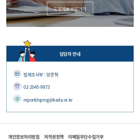
도핑제보 바로가기
담당자 안내
법제조사부 : 양준혁
02-2045-9873
reportdoping@kada.or.kr
개인정보처리방침
저작권정책
이메일무단수집거부