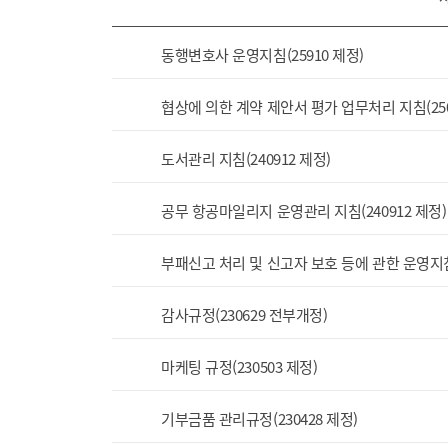
동행변호사 운영지침(25910 제정)
협상에 의한 계약 제안서 평가 업무처리 지침(250
도서관리 지침(240912 제정)
공무 항공마일리지 운영관리 지침(240912 제정)
부패신고 처리 및 신고자 보호 등에 관한 운영지침(
감사규정(230629 전부개정)
마케팅 규정(230503 제정)
기부금품 관리규정(230428 제정)