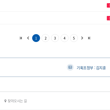
1
2
3
4
5
기획조정부 : 김지훈
찾아오시는 길