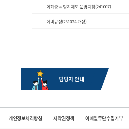
이해충돌 방지제도 운영지침(241007)
여비규정(231024 개정)
담당자 안내
개인정보처리방침
저작권정책
이메일무단수집거부