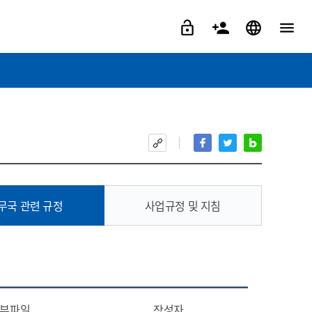
무국 관련 규정
사업규정 및 지침
부파일
작성자