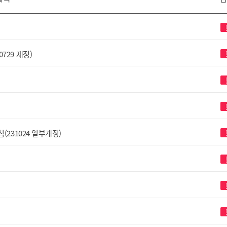
729 제정)
231024 일부개정)