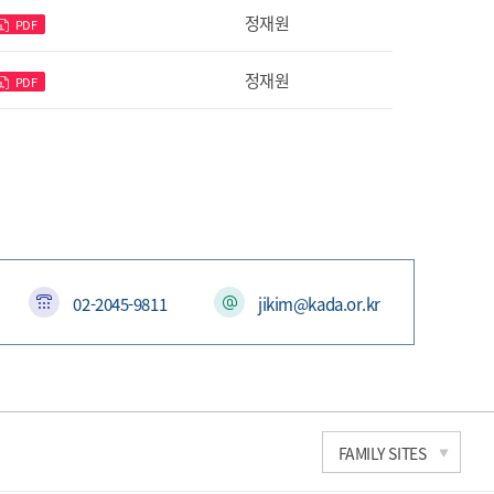
정재원
PDF
정재원
PDF
02-2045-9811
jikim@kada.or.kr
한국과학기술연구원
FAMILY SITES
세계도핑방지기구