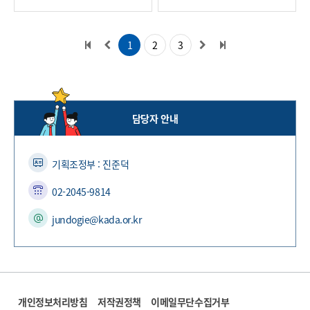
1
2
3
담당자 안내
기획조정부 : 진준덕
02-2045-9814
jundogie@kada.or.kr
개인정보처리방침
저작권정책
이메일무단수집거부